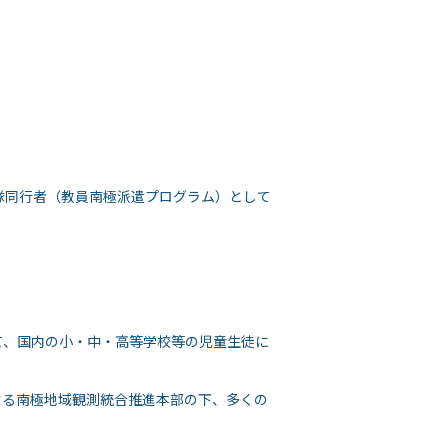
隊同行者（教員南極派遣プログラム）として
て、国内の小・中・高等学校等の児童生徒に
する南極地域観測統合推進本部の下、多くの