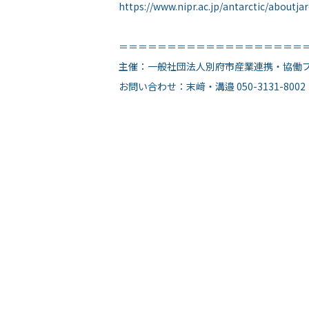
https://www.nipr.ac.jp/antarctic/aboutjar
＝＝＝＝＝＝＝＝＝＝＝＝＝＝＝＝＝＝＝
主催：一般社団法人別府市産業連携・協働プラット
お問い合わせ：末﨑・溝邉 050-3131-8002