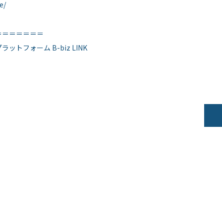
e/
＝＝＝＝＝＝＝
フォーム B-biz LINK