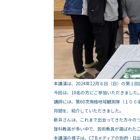
本講演は、2024年12月８日（日）の第
今回は、10名の方にご参加いただきました
講師には、第60次南極地域観測隊（１０
月間を、紹介していただきました。
新井さんは、これまで出会ってきた方々のつ
理科教員が多い中で、芸術教員が選ばれた
本講演の様子は、CTBメディアの別府・日