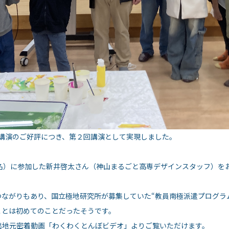
１回講演のご好評につき、第２回講演として実現しました。
。
０名）に参加した新井啓太さん（神山まるごと高専デザインスタッフ）を
ながりもあり、国立極地研究所が募集していた“教員南極派遣プログラ
ことは初めてのことだったそうです。
出地元密着動画「わくわくとんぼビデオ」よりご覧いただけます。