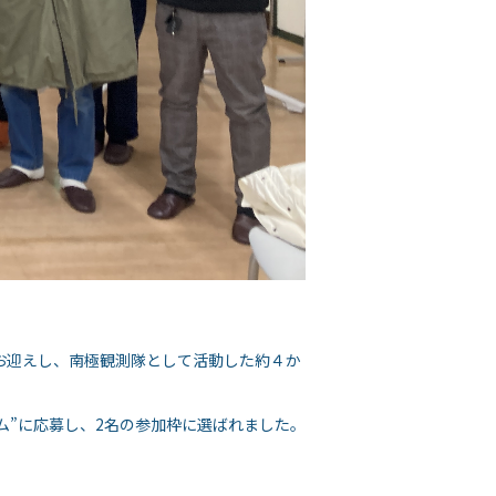
お迎えし、南極観測隊として活動した約４か
ム”に応募し、2名の参加枠に選ばれました。